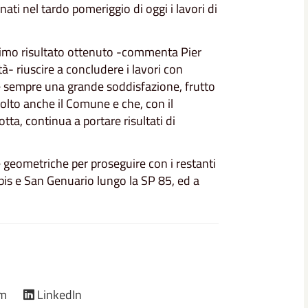
ati nel tardo pomeriggio di oggi i lavori di
'ottimo risultato ottenuto -commenta Pier
- riuscire a concludere i lavori con
e è sempre una grande soddisfazione, frutto
volto anche il Comune e che, con il
a, continua a portare risultati di
 geometriche per proseguire con i restanti
bis e San Genuario lungo la SP 85, ed a
am
LinkedIn