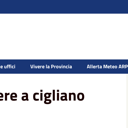
e uffici
Vivere la Provincia
Allerta Meteo AR
o
re a cigliano