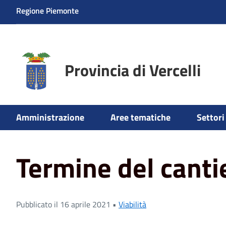
Regione Piemonte
Provincia di Vercelli
Amministrazione
Aree tematiche
Settori 
Home
News
Viabilità
Termine del cantiere a ciglian
Termine del cantie
Pubblicato il 16 aprile 2021 •
Viabilità