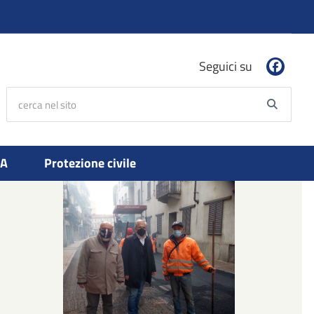
Seguici su
cerca nel sito
Searc
PA
Protezione civile