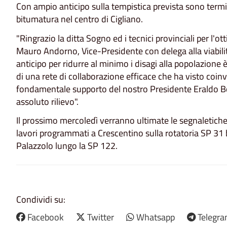
Con ampio anticipo sulla tempistica prevista sono termin
bitumatura nel centro di Cigliano.
"Ringrazio la ditta Sogno ed i tecnici provinciali per l
Mauro Andorno, Vice-Presidente con delega alla viabilità
anticipo per ridurre al minimo i disagi alla popolazion
di una rete di collaborazione efficace che ha visto coin
fondamentale supporto del nostro Presidente Eraldo Bott
assoluto rilievo".
Il prossimo mercoledì verranno ultimate le segnaletiche
lavori programmati a Crescentino sulla rotatoria SP 31 
Palazzolo lungo la SP 122.
Condividi su:
Facebook
Twitter
Whatsapp
Telegr