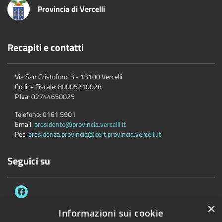
Provincia di Vercelli
Recapiti e contatti
Via San Cristoforo, 3 - 13100 Vercelli
Codice Fiscale:
80005210028
P.Iva:
02744650025
Telefono:
0161 5901
Email:
presidente@provincia.vercelli.it
Pec:
presidenza.provincia@cert.provincia.vercelli.it
Seguici su
×
Informazioni sui cookie