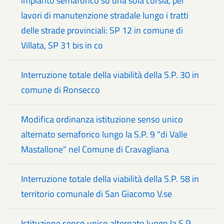
impianto semaforico su una sola corsia, per
lavori di manutenzione stradale lungo i tratti
delle strade provinciali: SP 12 in comune di
Villata, SP 31 bis in co
Interruzione totale della viabilità della S.P. 30 in
comune di Ronsecco
Modifica ordinanza istituzione senso unico
alternato semaforico lungo la S.P. 9 "di Valle
Mastallone" nel Comune di Cravagliana
Interruzione totale della viabilità della S.P. 58 in
territorio comunale di San Giacomo V.se
Istituzione senso unico alternato lungo la S.P.