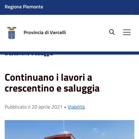
Regione Piemonte
Provincia di Vercelli
site.searc
Men
Home
News
Viabilità
Continuano i lavori a
crescentino e saluggia
Continuano i lavori a
crescentino e saluggia
Pubblicato il 20 aprile 2021 •
Viabilità