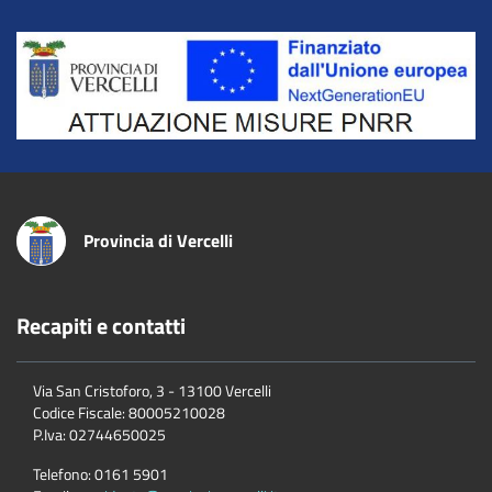
Title
Provincia di Vercelli
Recapiti e contatti
Via San Cristoforo, 3 - 13100 Vercelli
Codice Fiscale:
80005210028
P.Iva:
02744650025
Telefono:
0161 5901