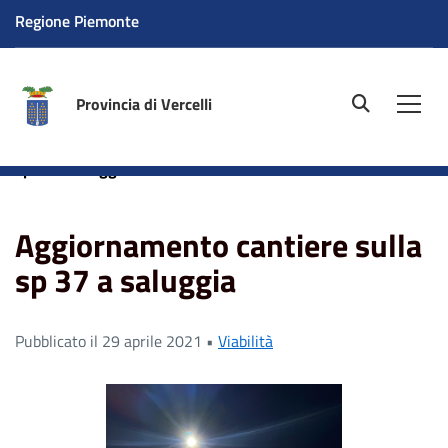
Regione Piemonte
Provincia di Vercelli
site.searc
Men
Home
News
Viabilità
Aggiornamento cantiere sulla
sp 37 a saluggia
Aggiornamento cantiere sulla
sp 37 a saluggia
Pubblicato il 29 aprile 2021 •
Viabilità