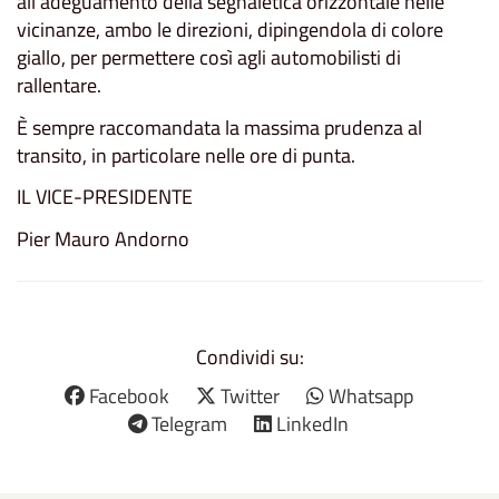
all'adeguamento della segnaletica orizzontale nelle
vicinanze, ambo le direzioni, dipingendola di colore
giallo, per permettere così agli automobilisti di
rallentare.
È sempre raccomandata la massima prudenza al
transito, in particolare nelle ore di punta.
IL VICE-PRESIDENTE
Pier Mauro Andorno
Condividi su:
Facebook
Twitter
Whatsapp
Telegram
LinkedIn