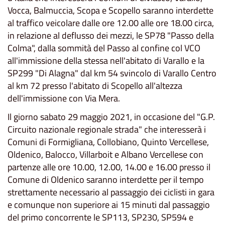
Vocca, Balmuccia, Scopa e Scopello saranno interdette
al traffico veicolare dalle ore 12.00 alle ore 18.00 circa,
in relazione al deflusso dei mezzi, le SP78 "Passo della
Colma", dalla sommità del Passo al confine col VCO
all'immissione della stessa nell'abitato di Varallo e la
SP299 "Di Alagna" dal km 54 svincolo di Varallo Centro
al km 72 presso l'abitato di Scopello all'altezza
dell'immissione con Via Mera.
Il giorno sabato 29 maggio 2021, in occasione del "G.P.
Circuito nazionale regionale strada" che interesserà i
Comuni di Formigliana, Collobiano, Quinto Vercellese,
Oldenico, Balocco, Villarboit e Albano Vercellese con
partenze alle ore 10.00, 12.00, 14.00 e 16.00 presso il
Comune di Oldenico saranno interdette per il tempo
strettamente necessario al passaggio dei ciclisti in gara
e comunque non superiore ai 15 minuti dal passaggio
del primo concorrente le SP113, SP230, SP594 e