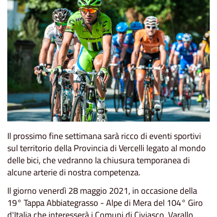
Il prossimo fine settimana sarà ricco di eventi sportivi
sul territorio della Provincia di Vercelli legato al mondo
delle bici, che vedranno la chiusura temporanea di
alcune arterie di nostra competenza.
Il giorno venerdì 28 maggio 2021, in occasione della
19° Tappa Abbiategrasso - Alpe di Mera del 104° Giro
d'Italia che interesserà i Comuni di Civiasco, Varallo,