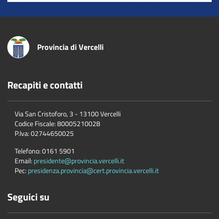
Provincia di Vercelli
Recapiti e contatti
Via San Cristoforo, 3 - 13100 Vercelli
Codice Fiscale:
80005210028
P.Iva:
02744650025
Telefono:
0161 5901
Email:
presidente@provincia.vercelli.it
Pec:
presidenza.provincia@cert.provincia.vercelli.it
Seguici su