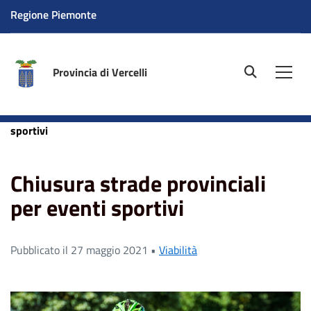
Regione Piemonte
Provincia di Vercelli
site.searc
Men
Home
News
Chiusura strade provinciali per eventi
sportivi
Chiusura strade provinciali
per eventi sportivi
Pubblicato il 27 maggio 2021 •
Viabilità