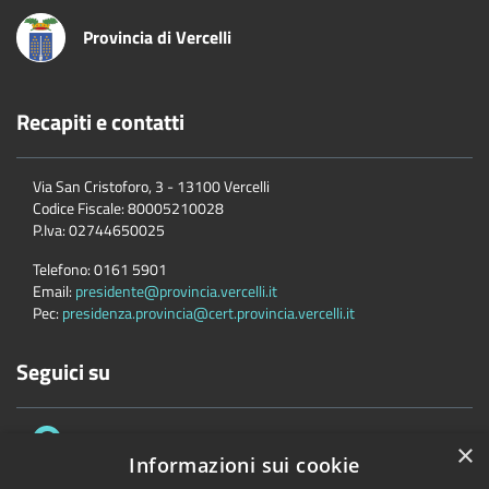
Provincia di Vercelli
Recapiti e contatti
Via San Cristoforo, 3 - 13100 Vercelli
Codice Fiscale:
80005210028
P.Iva:
02744650025
Telefono:
0161 5901
Email:
presidente@provincia.vercelli.it
Pec:
presidenza.provincia@cert.provincia.vercelli.it
Seguici su
×
Informazioni sui cookie