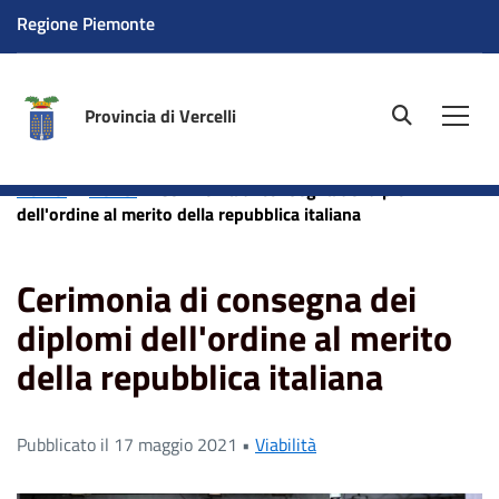
Regione Piemonte
Provincia di Vercelli
site.searc
Men
Home
News
Cerimonia di consegna dei diplomi
dell'ordine al merito della repubblica italiana
Cerimonia di consegna dei
diplomi dell'ordine al merito
della repubblica italiana
Pubblicato il 17 maggio 2021 •
Viabilità