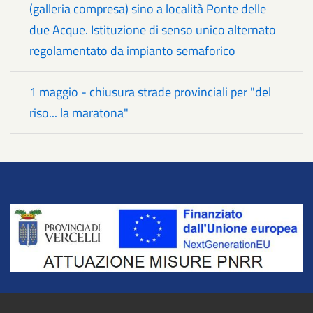
(galleria compresa) sino a località Ponte delle
due Acque. Istituzione di senso unico alternato
regolamentato da impianto semaforico
1 maggio - chiusura strade provinciali per "del
riso... la maratona"
Title