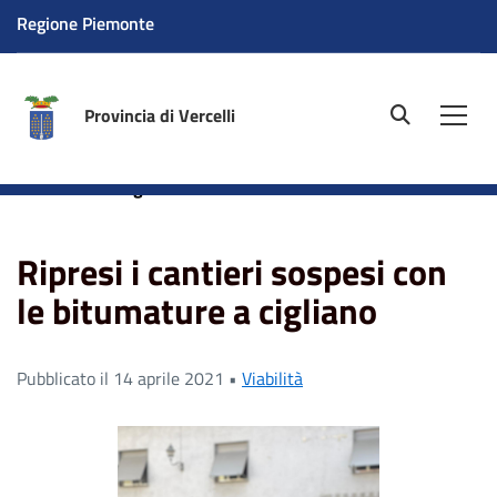
Regione Piemonte
Provincia di Vercelli
site.searc
Men
Home
News
Ripresi i cantieri sospesi con le
bitumature a cigliano
Ripresi i cantieri sospesi con
le bitumature a cigliano
Pubblicato il 14 aprile 2021 •
Viabilità