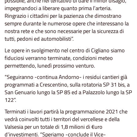
possibile, anche nel tentativo di dare il minor disagio,
impegnandoci a liberare quanto prima l’arteria.
Ringrazio i cittadini per la pazienza che dimostrano
sempre durante le numerose opere che interessano la
nostra rete e che sono necessarie per la sicurezza di
tutti, pedoni ed automobilisti”.
Le opere in svolgimento nel centro di Cigliano siamo
fiduciosi verranno terminate, condizioni meteo
permettendo, lunedì prossimo venturo.
“Seguiranno -continua Andorno- i residui cantieri già
programmati a Crescentino, sulla rotatoria SP 31 bis, a
San Genuario lungo la SP 85 ed a Palazzolo lungo la SP
122”.
Terminati i lavori partirà la programmazione 2021 che
vedrà coinvolti tutti i territori del vercellese e della
Valsesia per un totale di 1,8 milioni di €uro
d’investimenti. “Speriamo -conclude il Vice-