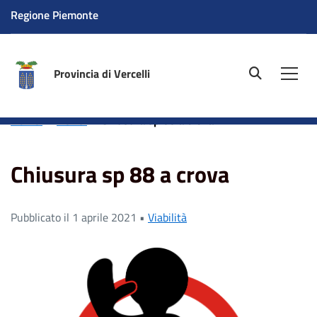
Regione Piemonte
Provincia di Vercelli
site.searc
Men
Home
News
Chiusura sp 88 a crova
Chiusura sp 88 a crova
Pubblicato il 1 aprile 2021 •
Viabilità