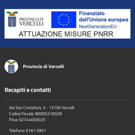
Title
Provincia di Vercelli
Recapiti e contatti
Via San Cristoforo, 3 - 13100 Vercelli
Codice Fiscale:
80005210028
P.Iva:
02744650025
Telefono:
0161 5901