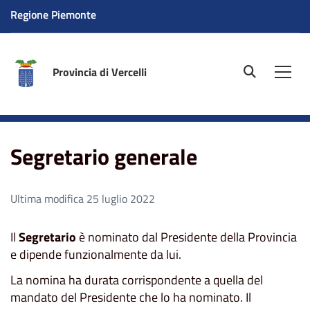
Regione Piemonte
Provincia di Vercelli
site.searc
Men
Home
Amministrazione
Segretario generale
Segretario generale
Ultima modifica 25 luglio 2022
Il
Segretario
è nominato dal Presidente della Provincia
e dipende funzionalmente da lui.
La nomina ha durata corrispondente a quella del
mandato del Presidente che lo ha nominato. Il