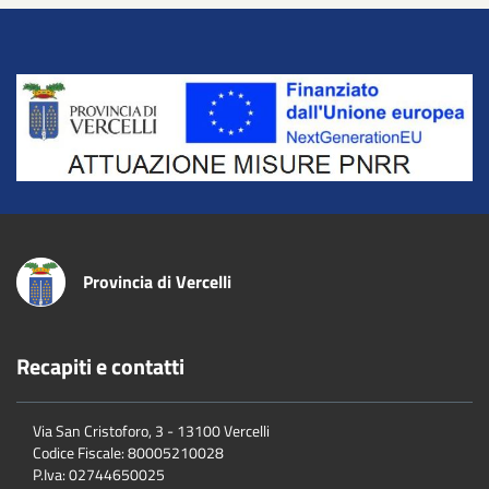
Title
Provincia di Vercelli
Recapiti e contatti
Via San Cristoforo, 3 - 13100 Vercelli
Codice Fiscale:
80005210028
P.Iva:
02744650025