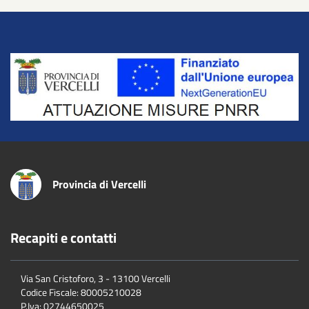
Title
Provincia di Vercelli
Recapiti e contatti
Via San Cristoforo, 3 - 13100 Vercelli
Codice Fiscale:
80005210028
P.Iva:
02744650025