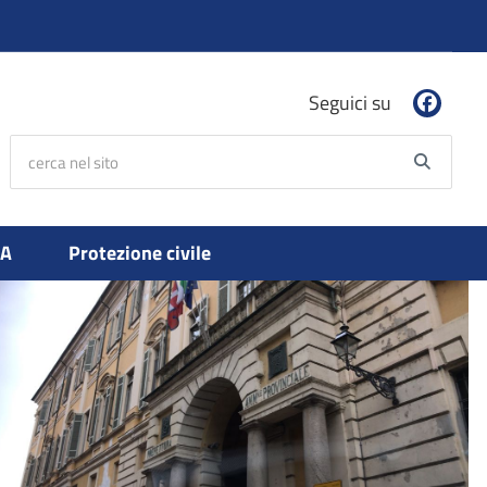
Seguici su
cerca nel sito
Searc
PA
Protezione civile