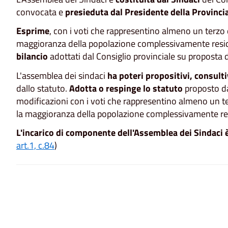
convocata e
presieduta dal Presidente della Provinci
Esprime
, con i voti che rappresentino almeno un terzo 
maggioranza della popolazione complessivamente resi
bilancio
adottati dal Consiglio provinciale su proposta d
L'assemblea dei sindaci
ha poteri propositivi, consulti
dallo statuto.
Adotta o respinge lo statuto
proposto da
modificazioni con i voti che rappresentino almeno un t
la maggioranza della popolazione complessivamente re
L'incarico di componente dell'Assemblea dei Sindaci è 
art.1, c.84
)