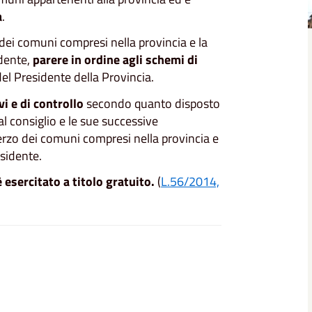
a
.
dei comuni compresi nella provincia e la
dente,
parere in ordine agli schemi di
el Presidente della Provincia.
vi e di controllo
secondo quanto disposto
l consiglio e le sue successive
erzo dei comuni compresi nella provincia e
sidente.
esercitato a titolo gratuito.
(
L.56/2014,