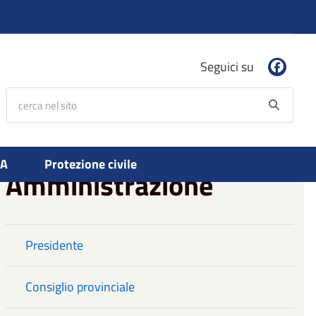
Seguici su
cerca nel sito
Searc
PA
Protezione civile
Amministrazione
Presidente
Consiglio provinciale