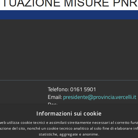
Telefono:
0161 5901
Email:
presidente@provincia.vercelli.it
Pec:
presidenza.provincia@cert.provincia.ver
Informazioni sui cookie
web utilizza cookie tecnici e assimilati strettamente necessari al corretto fu
azione del sito, nonché un cookie tecnico analitico al solo fine di elaborare i
statistiche, aggregate e anonime.