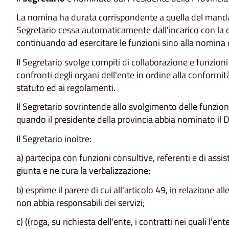
La nomina ha durata corrispondente a quella del manda
Segretario cessa automaticamente dall'incarico con la
continuando ad esercitare le funzioni sino alla nomina 
Il Segretario svolge compiti di collaborazione e funzion
confronti degli organi dell'ente in ordine alla conformità
statuto ed ai regolamenti.
Il Segretario sovrintende allo svolgimento delle funzioni 
quando il presidente della provincia abbia nominato il D
Il Segretario inoltre:
a) partecipa con funzioni consultive, referenti e di assist
giunta e ne cura la verbalizzazione;
b) esprime il parere di cui all'articolo 49, in relazione a
non abbia responsabili dei servizi;
c) ((roga, su richiesta dell'ente, i contratti nei quali l'en