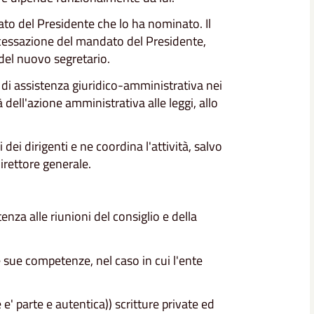
to del Presidente che lo ha nominato. Il
 cessazione del mandato del Presidente,
del nuovo segretario.
i di assistenza giuridico-amministrativa nei
 dell'azione amministrativa alle leggi, allo
dei dirigenti e ne coordina l'attività, salvo
irettore generale.
enza alle riunioni del consiglio e della
lle sue competenze, nel caso in cui l'ente
te e' parte e autentica)) scritture private ed