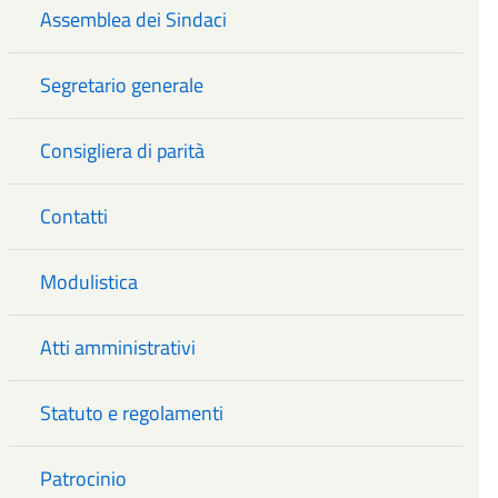
Assemblea dei Sindaci
Segretario generale
Consigliera di parità
Contatti
Modulistica
Atti amministrativi
Statuto e regolamenti
Patrocinio