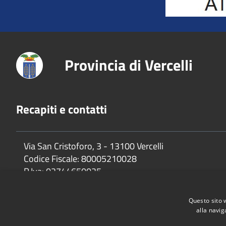
Provincia di Vercelli
Recapiti e contatti
Via San Cristoforo, 3 - 13100 Vercelli
Codice Fiscale:
80005210028
P.Iva:
02744650025
Questo sito 
alla navig