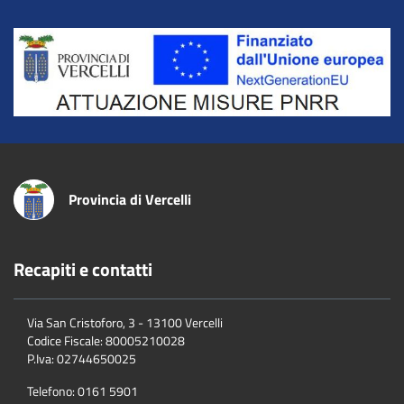
Title
Provincia di Vercelli
Recapiti e contatti
Via San Cristoforo, 3 - 13100 Vercelli
Codice Fiscale:
80005210028
P.Iva:
02744650025
Telefono:
0161 5901