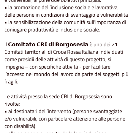
• la promozione dell’inclusione sociale e lavorativa
delle persone in condizioni di svantaggio e vulnerabilità
• la sensibilizzazione della comunità sull’importanza di
coniugare produttività e inclusione sociale.
Il 𝗖𝗼𝗺𝗶𝘁𝗮𝘁𝗼 𝗖𝗥𝗜 𝗱𝗶 𝗕𝗼𝗿𝗴𝗼𝘀𝗲𝘀𝗶𝗮 è uno dei 21
Comitati territoriali di Croce Rossa Italiana individuati
come presidii delle attività di questo progetto, si
impegna – con specifiche attività - per facilitare
l’accesso nel mondo del lavoro da parte dei soggetti più
fragili.
Le attività presso la sede CRI di Borgosesia sono
rivolte:
• ai destinatari dell’intervento (persone svantaggiate
e/o vulnerabili, con particolare attenzione alle persone
con disabilità)