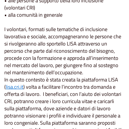
• alle persone a supporto della loro inclusione
(volontari CRI)
• alla comunità in generale
I volontari, formati sulle tematiche di inclusione
lavorativa e sociale, accompagneranno le persone che
si rivolgeranno allo sportello LISA attraverso un
percorso che parte dal riconoscimento del bisogno,
procede con la formazione e approda all’inserimento
nel mercato del lavoro, per giungere fino al sostegno
nel mantenimento dell’occupazione.
In questo contesto è stata creata la piattaforma LISA
(
lisa.cri.it
) volta a facilitare l’incontro tra domanda e
offerta di lavoro. I beneficiari, con l’aiuto dei volontari
CRI, potranno creare i loro curricula vitae e caricarli
sulla piattaforma, dove aziende e datori di lavoro
potranno visionare i profili e individuare il personale a
loro congeniale. Sulla piattaforma saranno proposti