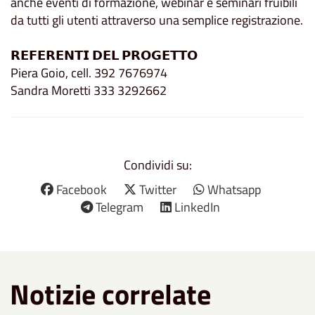
anche eventi di formazione, webinar e seminari fruibili
da tutti gli utenti attraverso una semplice registrazione.
𝗥𝗘𝗙𝗘𝗥𝗘𝗡𝗧𝗜 𝗗𝗘𝗟 𝗣𝗥𝗢𝗚𝗘𝗧𝗧𝗢
Piera Goio, cell. 392 7676974
Sandra Moretti 333 3292662
Condividi su:
Facebook
Twitter
Whatsapp
Telegram
LinkedIn
Notizie correlate