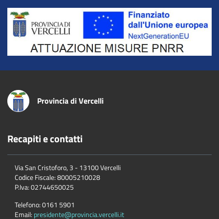
Title
Provincia di Vercelli
Recapiti e contatti
Via San Cristoforo, 3 - 13100 Vercelli
Codice Fiscale:
80005210028
P.Iva:
02744650025
Telefono:
0161 5901
Email:
presidente@provincia.vercelli.it