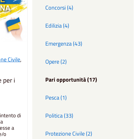
Concorsi (4)
Edilizia (4)
Emergenza (43)
ne Civile
,
Opere (2)
e per i
Pari opportunità (17)
Pesca (1)
Politica (33)
intento di
la
messe a
Protezione Civile (2)
e/o