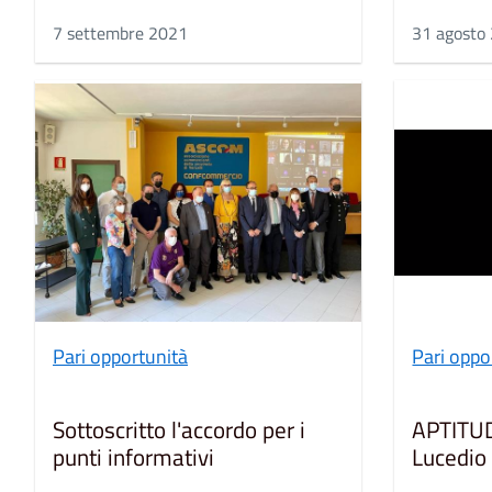
7 settembre 2021
31 agosto
Pari opportunità
Pari oppo
Sottoscritto l'accordo per i
APTITUD
punti informativi
Lucedio