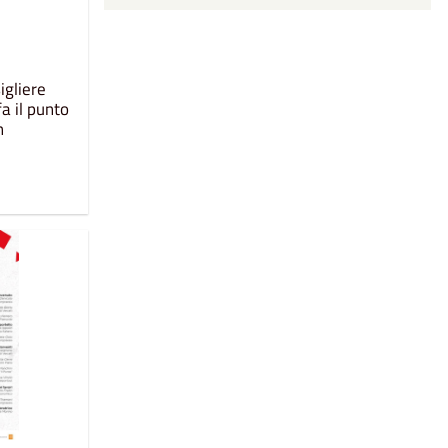
igliere
a il punto
n