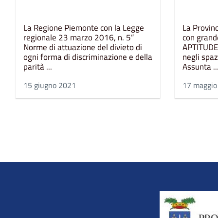
La Regione Piemonte con la Legge
La Provinc
regionale 23 marzo 2016, n. 5”
con grand
Norme di attuazione del divieto di
APTITUDEf
ogni forma di discriminazione e della
negli spaz
parità ...
Assunta ..
15 giugno 2021
17 maggio
Title