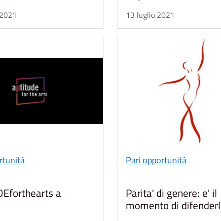
 2021
13 luglio 2021
rtunità
Pari opportunità
Eforthearts a
Parita' di genere: e' il
momento di difender