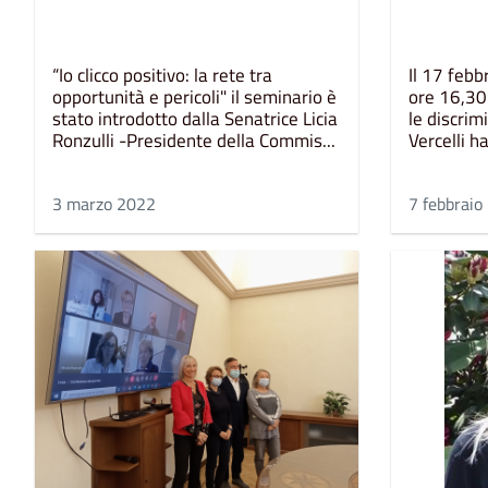
“Io clicco positivo: la rete tra
Il 17 febb
opportunità e pericoli" il seminario è
ore 16,30 
stato introdotto dalla Senatrice Licia
le discrim
Ronzulli -Presidente della Commis...
Vercelli h
3 marzo 2022
7 febbraio