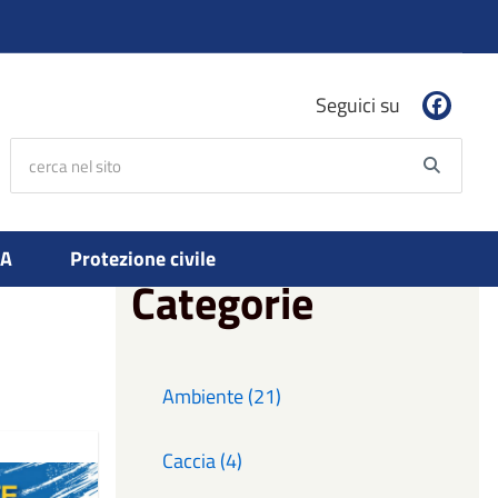
Seguici su
cerca nel sito
Searc
PA
Protezione civile
Categorie
Ambiente (21)
Caccia (4)