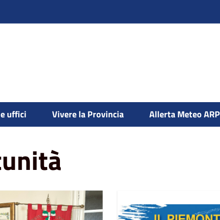
e uffici
Vivere la Provincia
Allerta Meteo AR
tunità