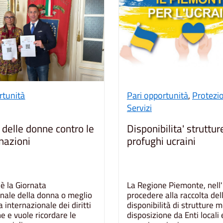
rtunità
Pari opportunità
,
Protezio
Servizi
 delle donne contro le
Disponibilita' struttur
nazioni
profughi ucraini
è la Giornata
La Regione Piemonte, nell'
onale della donna o meglio
procedere alla raccolta del
a internazionale dei diritti
disponibilità di strutture 
e e vuole ricordare le
disposizione da Enti locali 