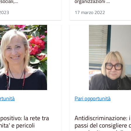
ociali,...
organizzazioni ...
2023
17 marzo 2022
rtunità
Pari opportunità
 positivo: la rete tra
Antidiscriminazione: i
ita' e pericoli
passi del consigliere 