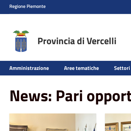
Regione Piemonte
Provincia di Vercelli
Amministrazione
Aree tematiche
Settori 
Home
News
Pari opportunità
News: Pari oppor