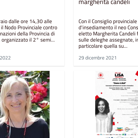
margherita candeli
raio dalle ore 14,30 alle
Con il Consiglio provinciale
il Nodo Provinciale contro
d'insediamento il neo Cons
inazioni della Provincia di
eletto Margherita Candeli f
a organizzato il 2° semi...
sulle deleghe assegnate, i
particolare quella su...
 2022
29 dicembre 2021