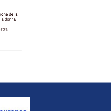
ione della
lla donna
ostra