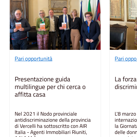
Pari opportunità
Pari oppo
Presentazione guida
La forza
multilingue per chi cerca o
discrimi
affitta casa
Nel 2021 il Nodo provinciale
L'8 marzo 
antidiscriminazione della provincia
internazi
di Vercelli ha sottoscritto con AIR
la Giornat
Italia - Agenti Immobiliari Riuniti,
delle donn