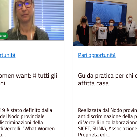
rtunità
Pari opportunità
men want: # tutti gli
Guida pratica per chi 
rni
affitta casa
9 è stato definito dalla
Realizzata dal Nodo provin
 del Nodo provinciale
antidiscriminazione della p
discriminazioni della
di Vercelli in collaborazione
 di Vercelli :“What Women
SICET, SUNIA, Associazione
...
Proprietà edi...