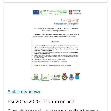
Ambiente
,
Servizi
Psr 2014-2020: incontro on line
Si terrà domani un incontro sulla Misura 4 -