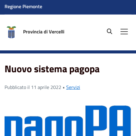
Regione Piemonte
Provincia di Vercelli
site.searc
Men
Home
News
Nuovo sistema pagopa
Nuovo sistema pagopa
Pubblicato il 11 aprile 2022 •
Servizi