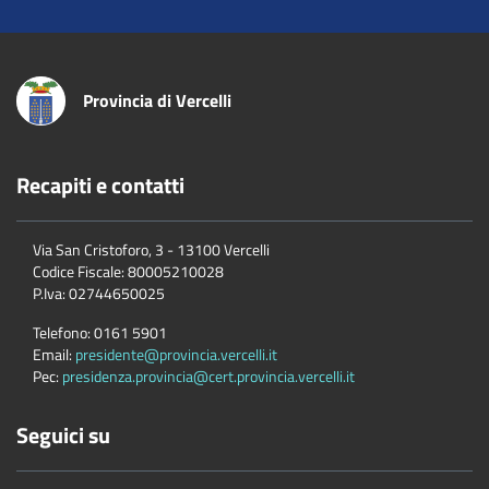
Provincia di Vercelli
Recapiti e contatti
Via San Cristoforo, 3 - 13100 Vercelli
Codice Fiscale:
80005210028
P.Iva:
02744650025
Telefono:
0161 5901
Email:
presidente@provincia.vercelli.it
Pec:
presidenza.provincia@cert.provincia.vercelli.it
Seguici su