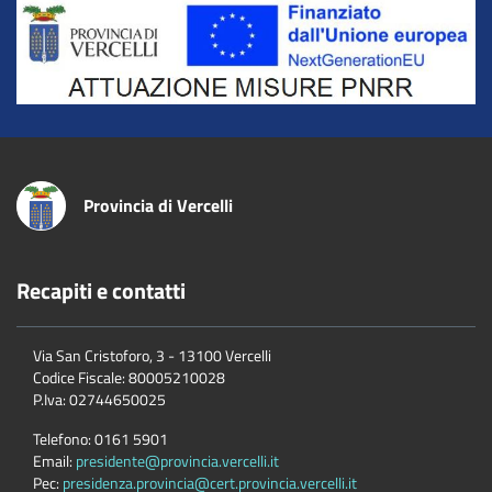
Title
Provincia di Vercelli
Recapiti e contatti
Via San Cristoforo, 3 - 13100 Vercelli
Codice Fiscale:
80005210028
P.Iva:
02744650025
Telefono:
0161 5901
Email:
presidente@provincia.vercelli.it
Pec:
presidenza.provincia@cert.provincia.vercelli.it