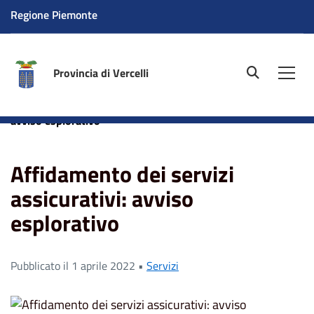
Regione Piemonte
Provincia di Vercelli
site.searc
Men
Home
News
Affidamento dei servizi assicurativi:
avviso esplorativo
Affidamento dei servizi
assicurativi: avviso
esplorativo
Pubblicato il 1 aprile 2022 •
Servizi