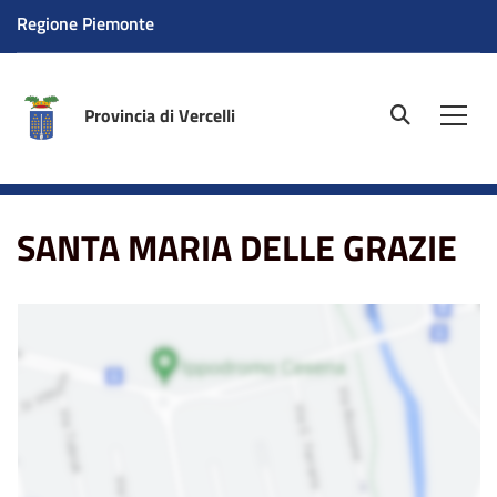
Regione Piemonte
Provincia di Vercelli
site.searc
Men
Home
La sede
SANTA MARIA DELLE GRAZIE
SANTA MARIA DELLE GRAZIE