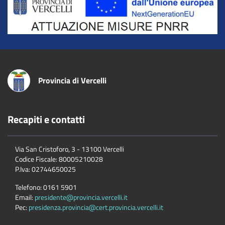
Provincia di Vercelli
Recapiti e contatti
Via San Cristoforo, 3 - 13100 Vercelli
Codice Fiscale:
80005210028
P.Iva:
02744650025
Telefono:
0161 5901
Email:
presidente@provincia.vercelli.it
Pec:
presidenza.provincia@cert.provincia.vercelli.it