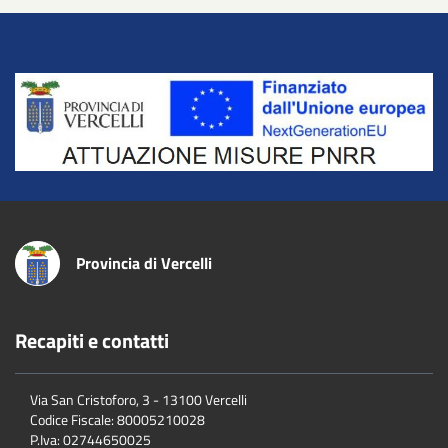
Title
Provincia di Vercelli
Recapiti e contatti
Via San Cristoforo, 3 - 13100 Vercelli
Codice Fiscale:
80005210028
P.Iva:
02744650025