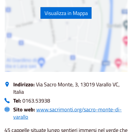
Visualizza in Mappa
Indirizzo:
Via Sacro Monte, 3, 13019 Varallo VC,
Italia
Tel:
0163.53938
Sito web:
www.sacrimonti.org/sacro-monte-di-
varallo
45 cappelle situate lungo sentieri immersi nel verde che