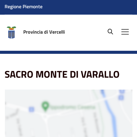
Regione Piemonte
Provincia di Vercelli
site.searc
Men
Home
La sede
SACRO MONTE DI VARALLO
SACRO MONTE DI VARALLO