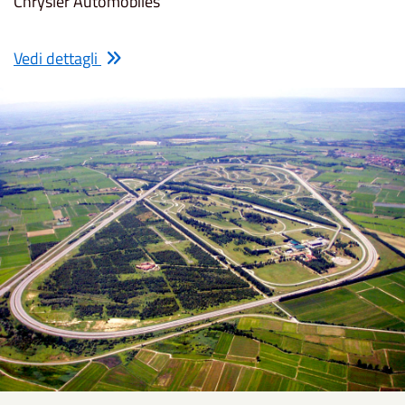
Chrysler Automobiles
Vedi dettagli