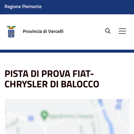
Regione Piemonte
Provincia di Vercelli
site.searc
Men
Home
La sede
PISTA DI PROVA FIAT-CHRYSLER DI
BALOCCO
PISTA DI PROVA FIAT-
CHRYSLER DI BALOCCO