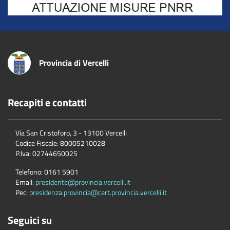
Provincia di Vercelli
Recapiti e contatti
Via San Cristoforo, 3 - 13100 Vercelli
Codice Fiscale:
80005210028
P.Iva:
02744650025
Telefono:
0161 5901
Email:
presidente@provincia.vercelli.it
Pec:
presidenza.provincia@cert.provincia.vercelli.it
Seguici su