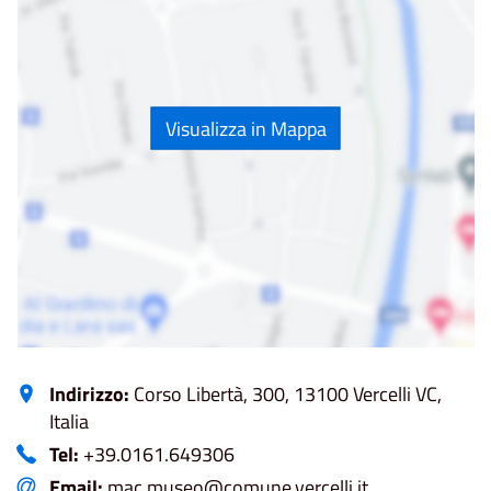
Visualizza in Mappa
Indirizzo:
Corso Libertà, 300, 13100 Vercelli VC,
Italia
Tel:
+39.0161.649306
Email:
mac.museo@comune.vercelli.it