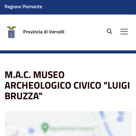
Regione Piemonte
Provincia di Vercelli
site.searc
Men
Home
La sede
M.A.C. MUSEO ARCHEOLOGICO CIVICO
"LUIGI BRUZZA"
M.A.C. MUSEO
ARCHEOLOGICO CIVICO "LUIGI
BRUZZA"