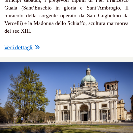
Guala (Sant’Eusebio in gloria e Sant’Ambrogio, Il
miracolo della sorgente operato da San Guglielmo da
Vercelli) e la Madonna dello Schiaffo, scultura marmorea
del sec.XIII.
Vedi dettagli