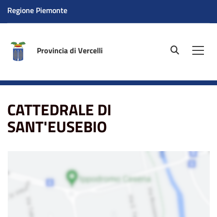
Regione Piemonte
Provincia di Vercelli
site.searc
Men
Home
La sede
CATTEDRALE DI SANT'EUSEBIO
CATTEDRALE DI
SANT'EUSEBIO