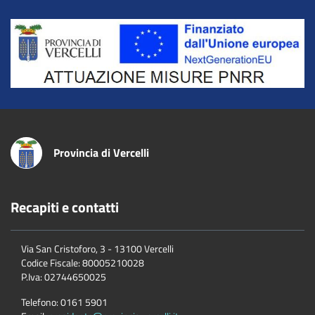
Title
Provincia di Vercelli
Recapiti e contatti
Via San Cristoforo, 3 - 13100 Vercelli
Codice Fiscale:
80005210028
P.Iva:
02744650025
Telefono:
0161 5901