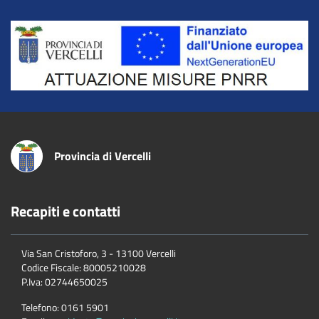
Title
Provincia di Vercelli
Recapiti e contatti
Via San Cristoforo, 3 - 13100 Vercelli
Codice Fiscale:
80005210028
P.Iva:
02744650025
Telefono:
0161 5901