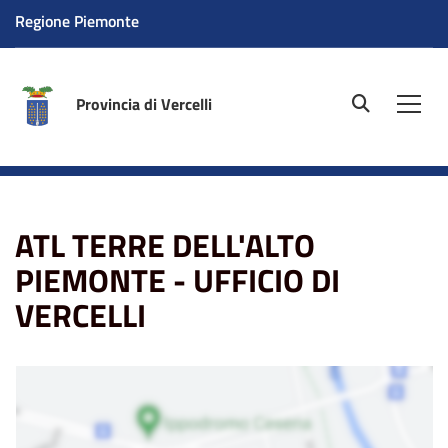
Regione Piemonte
Provincia di Vercelli
site.searc
Men
Home
La sede
ATL TERRE DELL'ALTO PIEMONTE -
UFFICIO DI VERCELLI
ATL TERRE DELL'ALTO
PIEMONTE - UFFICIO DI
VERCELLI