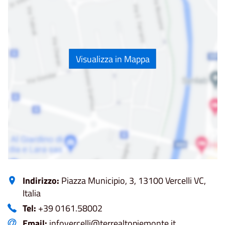
Visualizza in Mappa
Indirizzo:
Piazza Municipio, 3, 13100 Vercelli VC,
Italia
Tel:
+39 0161.58002
Email:
infovercelli@terrealtopiemonte.it