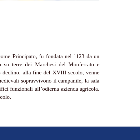
come Principato, fu fondata nel 1123 da un
ia su terre dei Marchesi del Monferrato e
 declino, alla fine del XVIII secolo, venne
medievali sopravvivono il campanile, la sala
difici funzionali all’odierna azienda agricola.
colo.