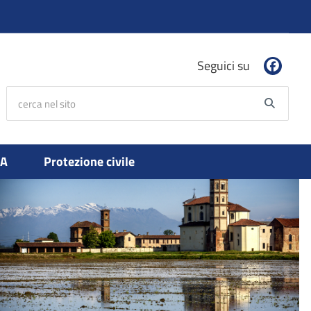
Seguici su
cerca nel sito
Searc
PA
Protezione civile