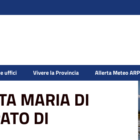
O-PRINCIPATO DI LUCEDIO
e uffici
Vivere la Provincia
Allerta Meteo AR
TA MARIA DI
ATO DI