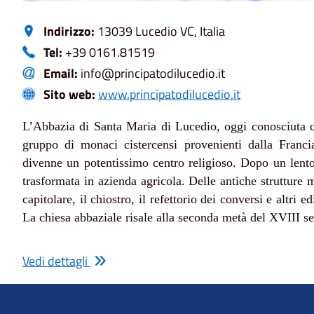
Indirizzo:
13039 Lucedio VC, Italia
Tel:
+39 0161.81519
Email:
info@principatodilucedio.it
Sito web:
www.principatodilucedio.it
L’Abbazia di Santa Maria di Lucedio, oggi conosciuta 
gruppo di monaci cistercensi provenienti dalla Franc
divenne un potentissimo centro religioso. Dopo un lento
trasformata in azienda agricola. Delle antiche strutture 
capitolare, il chiostro, il refettorio dei conversi e altri e
La chiesa abbaziale risale alla seconda metà del XVIII se
Vedi dettagli