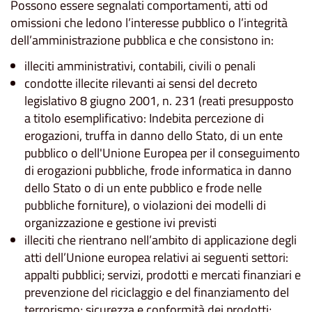
Possono essere segnalati comportamenti, atti od
omissioni che ledono l’interesse pubblico o l’integrità
dell’amministrazione pubblica e che consistono in:
illeciti amministrativi, contabili, civili o penali
condotte illecite rilevanti ai sensi del decreto
legislativo 8 giugno 2001, n. 231 (reati presupposto
a titolo esemplificativo: Indebita percezione di
erogazioni, truffa in danno dello Stato, di un ente
pubblico o dell'Unione Europea per il conseguimento
di erogazioni pubbliche, frode informatica in danno
dello Stato o di un ente pubblico e frode nelle
pubbliche forniture), o violazioni dei modelli di
organizzazione e gestione ivi previsti
illeciti che rientrano nell’ambito di applicazione degli
atti dell’Unione europea relativi ai seguenti settori:
appalti pubblici; servizi, prodotti e mercati finanziari e
prevenzione del riciclaggio e del finanziamento del
terrorismo; sicurezza e conformità dei prodotti;