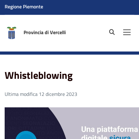
Regione Piemonte
Provincia di Vercelli
site.searc
Men
Home
Aree tematiche
Whistleblowing
Whistleblowing
Ultima modifica 12 dicembre 2023