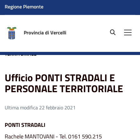
Regione Piemonte
Provincia di Vercelli
site.searc
Men
Home
Ufficio PONTI STRADALI E PERSONALE
TERRITORIALE
Ufficio PONTI STRADALI E
PERSONALE TERRITORIALE
Ultima modifica 22 febbraio 2021
PONTI STRADALI
Rachele MANTOVANI - Tel. 0161 590.215