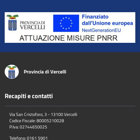
Title
Provincia di Vercelli
Recapiti e contatti
Via San Cristoforo, 3 - 13100 Vercelli
Codice Fiscale:
80005210028
P.Iva:
02744650025
Telefono:
0161 5901