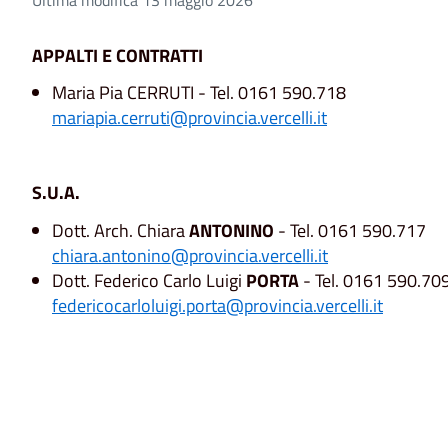
APPALTI E CONTRATTI
Maria Pia CERRUTI - Tel. 0161 590.718
mariapia.cerruti@provincia.vercelli.it
S.U.A.
Dott. Arch. Chiara
ANTONINO
- Tel. 0161 590.717
chiara.antonino@provincia.vercelli.it
Dott. Federico Carlo Luigi
PORTA
- Tel. 0161 590.70
federicocarloluigi.porta@provincia.vercelli.it