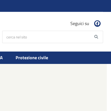
Seguici su
cerca nel sito
Searc
PA
Protezione civile