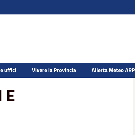
e uffici
Vivere la Provincia
Allerta Meteo AR
 E