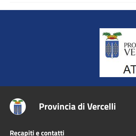
Title
Provincia di Vercelli
Recapiti e contatti