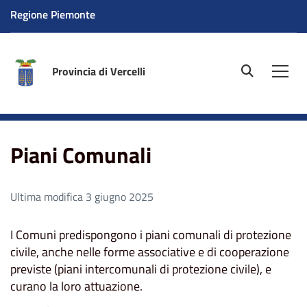
Regione Piemonte
Provincia di Vercelli
site.searc
Men
Home
Piani Comunali
Piani Comunali
Ultima modifica 3 giugno 2025
I Comuni predispongono i piani comunali di protezione
civile, anche nelle forme associative e di cooperazione
previste (piani intercomunali di protezione civile), e
curano la loro attuazione.