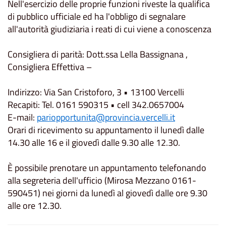
Nell'esercizio delle proprie funzioni riveste la qualifica
di pubblico ufficiale ed ha l'obbligo di segnalare
all'autorità giudiziaria i reati di cui viene a conoscenza
Consigliera di parità: Dott.ssa Lella Bassignana ,
Consigliera Effettiva –
Indirizzo: Via San Cristoforo, 3 • 13100 Vercelli
Recapiti: Tel. 0161 590315 • cell 342.0657004
E-mail:
pariopportunita@provincia.vercelli.it
Orari di ricevimento su appuntamento il lunedì dalle
14.30 alle 16 e il giovedì dalle 9.30 alle 12.30.
È possibile prenotare un appuntamento telefonando
alla segreteria dell'ufficio (Mirosa Mezzano 0161-
590451) nei giorni da lunedì al giovedì dalle ore 9.30
alle ore 12.30.