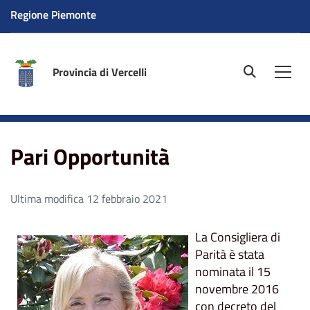
Regione Piemonte
Provincia di Vercelli
site.searc
Men
Home
Pari Opportunità
Pari Opportunità
Ultima modifica 12 febbraio 2021
La Consigliera di
Parità è stata
nominata il 15
novembre 2016
con decreto del