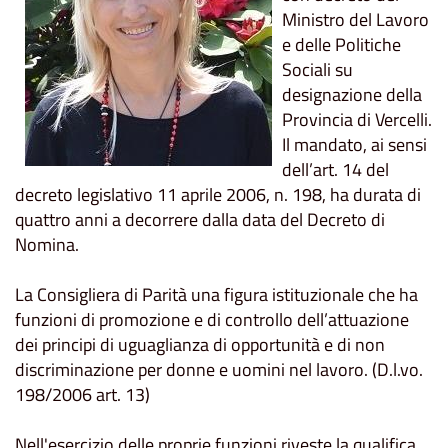
Ministro del Lavoro
e delle Politiche
Sociali su
designazione della
Provincia di Vercelli.
Il mandato, ai sensi
dell’art. 14 del
decreto legislativo 11 aprile 2006, n. 198, ha durata di
quattro anni a decorrere dalla data del Decreto di
Nomina.
La Consigliera di Parità una figura istituzionale che ha
funzioni di promozione e di controllo dell’attuazione
dei principi di uguaglianza di opportunità e di non
discriminazione per donne e uomini nel lavoro. (D.l.vo.
198/2006 art. 13)
Nell'esercizio delle proprie funzioni riveste la qualifica