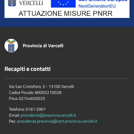
Provincia di Vercelli
Recapiti e contatti
Via San Cristoforo, 3 - 13100 Vercelli
Codice Fiscale:
80005210028
P.Iva:
02744650025
Telefono:
0161 5901
Email:
presidente@provincia.vercelli.it
Pec:
presidenza.provincia@cert.provincia.vercelli.it