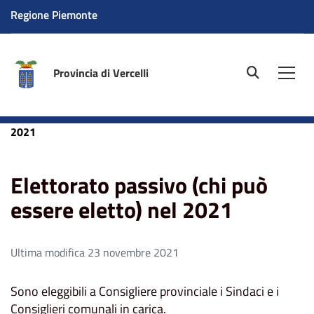
Regione Piemonte
Provincia di Vercelli
site.searc
Men
Home
Elettorato passivo (chi può essere eletto) nel
2021
Elettorato passivo (chi può
essere eletto) nel 2021
Ultima modifica 23 novembre 2021
Sono eleggibili a Consigliere provinciale i Sindaci e i
Consiglieri comunali in carica.