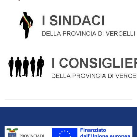
Title