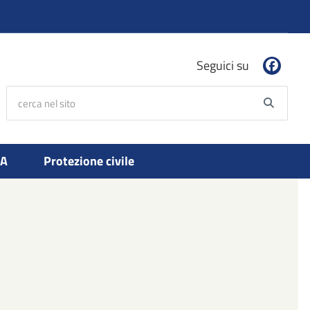
Seguici su
cerca nel sito
Searc
PA
Protezione civile