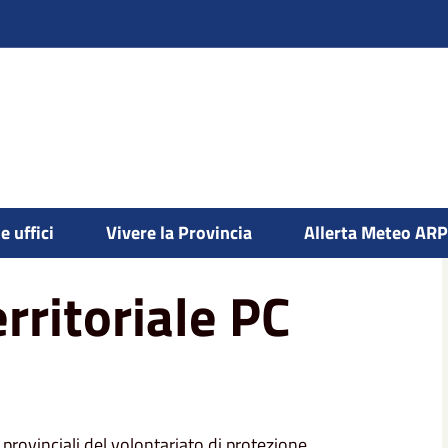
e uffici
Vivere la Provincia
Allerta Meteo AR
ritoriale PC
rovinciali del volontariato di protezione