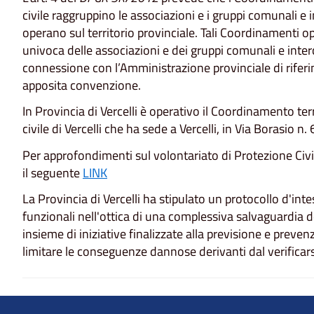
civile raggruppino le associazioni e i gruppi comunali e 
operano sul territorio provinciale. Tali Coordinamenti o
univoca delle associazioni e dei gruppi comunali e interc
connessione con l’Amministrazione provinciale di rifer
apposita convenzione.
In Provincia di Vercelli è operativo il Coordinamento ter
civile di Vercelli che ha sede a Vercelli, in Via Borasio n. 
Per approfondimenti sul volontariato di Protezione Civil
il seguente
LINK
La Provincia di Vercelli ha stipulato un protocollo d'inte
funzionali nell'ottica di una complessiva salvaguardia de
insieme di iniziative finalizzate alla previsione e preven
limitare le conseguenze dannose derivanti dal verificars