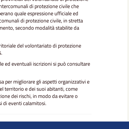
intercomunali di protezione civile che
perano quale espressione ufficiale ed
omunali di protezione civile, in stretta
imento, secondo modalità stabilite da
ritoriale del volontariato di protezione
6.
e ed eventuali iscrizioni si può consultare
sa per migliorare gli aspetti organizzativi e
l territorio e dei suoi abitanti, come
zione dei rischi, in modo da evitare o
i di eventi calamitosi.