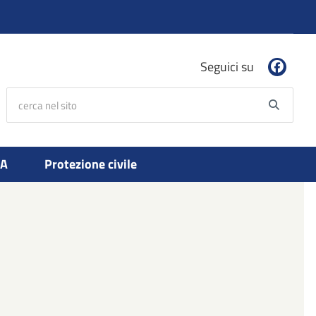
Seguici su
cerca nel sito
Searc
PA
Protezione civile