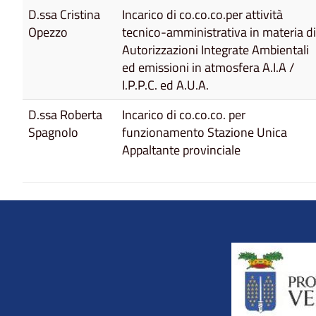
D.ssa Cristina
Incarico di co.co.co.per attività
Opezzo
tecnico-amministrativa in materia di
Autorizzazioni Integrate Ambientali
ed emissioni in atmosfera A.I.A /
I.P.P.C. ed A.U.A.
D.ssa Roberta
Incarico di co.co.co. per
Spagnolo
funzionamento Stazione Unica
Appaltante provinciale
Title