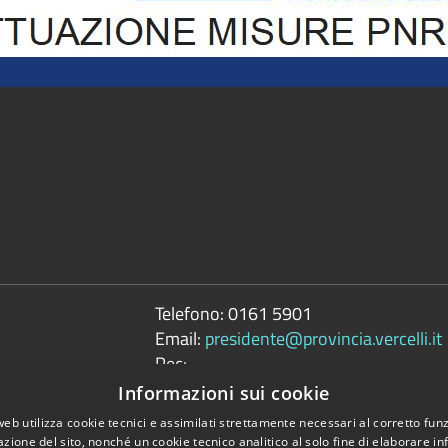
Telefono:
0161 5901
Email:
presidente@provincia.vercelli.it
Pec:
presidenza.provincia@cert.provincia.ver
Informazioni sui cookie
web utilizza cookie tecnici e assimilati strettamente necessari al corretto fu
azione del sito, nonché un cookie tecnico analitico al solo fine di elaborare i