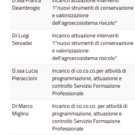
D.ssa Franca
Incarico attuazione interventi
Deambrogio
1"nuovi strumenti di conservazione
e valorizzazione
dell'agroecosistema risicolo"
Dr.Luigi
Incarico attuazione interventi
Servadei
1"nuovi strumenti di conservazione
e valorizzazione
dell'agroecosistema risicolo"
D.ssa Lucia
Incarico di co.co.co.per attività di
Pieraccioni
programmazione, attuazione e
controllo Servizio Formazione
Professionale
Dr.Marco
Incarico di co.co.co. per attività di
Miglino
programmazione, attuazione e
controllo Servizio Formazione
Professionale