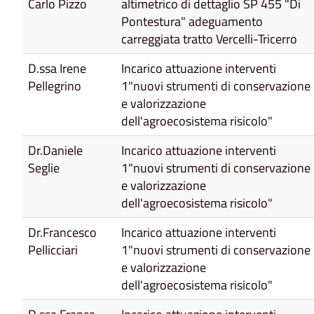
Carlo Pizzo
altimetrico di dettaglio SP 455 "Di
Pontestura" adeguamento
carreggiata tratto Vercelli-Tricerro
D.ssa Irene
Incarico attuazione interventi
Pellegrino
1"nuovi strumenti di conservazione
e valorizzazione
dell'agroecosistema risicolo"
Dr.Daniele
Incarico attuazione interventi
Seglie
1"nuovi strumenti di conservazione
e valorizzazione
dell'agroecosistema risicolo"
Dr.Francesco
Incarico attuazione interventi
Pellicciari
1"nuovi strumenti di conservazione
e valorizzazione
dell'agroecosistema risicolo"