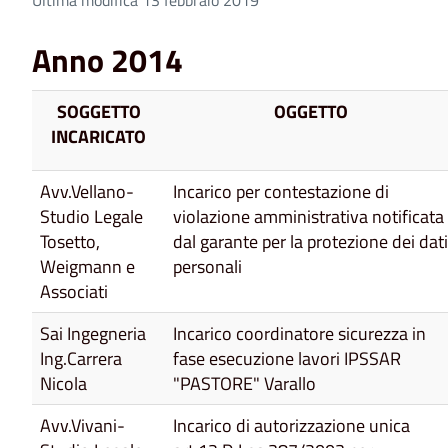
Anno 2014
SOGGETTO
OGGETTO
INCARICATO
Avv.Vellano-
Incarico per contestazione di
Studio Legale
violazione amministrativa notificata
Tosetto,
dal garante per la protezione dei dati
Weigmann e
personali
Associati
Sai Ingegneria
Incarico coordinatore sicurezza in
Ing.Carrera
fase esecuzione lavori IPSSAR
Nicola
"PASTORE" Varallo
Avv.Vivani-
Incarico di autorizzazione unica