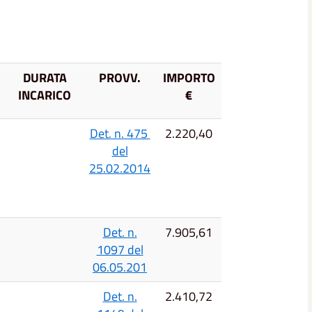
DURATA
PROVV.
IMPORTO
INCARICO
€
Det. n. 475
2.220,40
del
25.02.2014
Det. n.
7.905,61
1097 del
06.05.201
Det. n.
2.410,72