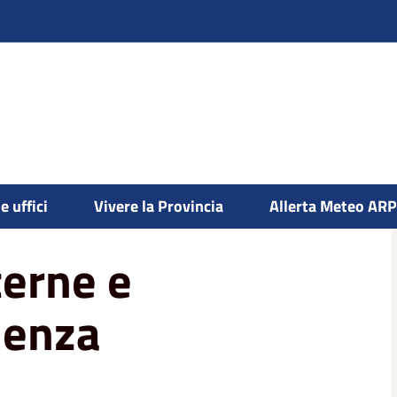
e uffici
Vivere la Provincia
Allerta Meteo AR
terne e
lenza