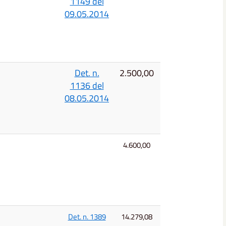
1149 del
09.05.2014
Det. n.
2.500,00
1136 del
08.05.2014
4.600,00
Det. n. 1389
14.279,08