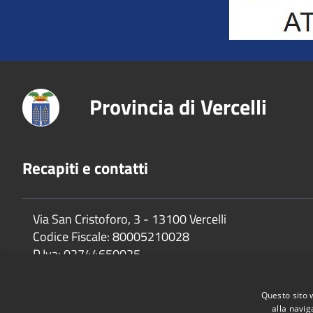
Provincia di Vercelli
Recapiti e contatti
Via San Cristoforo, 3 - 13100 Vercelli
Codice Fiscale:
80005210028
P.Iva:
02744650025
Questo sito 
alla navig