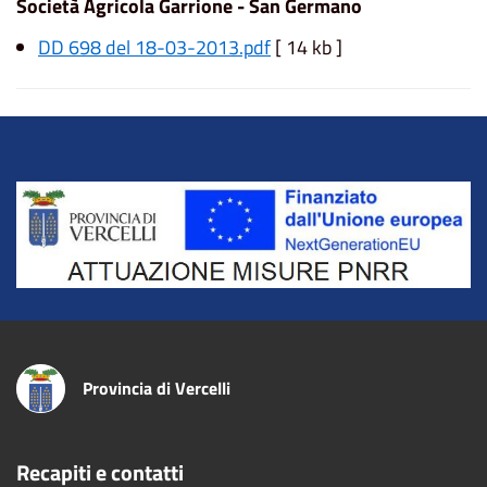
Società Agricola Garrione - San Germano
DD 698 del 18-03-2013.pdf
[ 14 kb ]
Title
Provincia di Vercelli
Recapiti e contatti