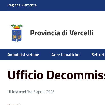
Regione Piemonte
Provincia di Vercelli
Home
Ufficio Decommissioning
Amministrazione
Aree tematiche
Settori 
Ufficio Decommis
Ultima modifica 3 aprile 2025