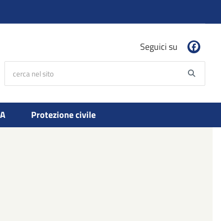
Seguici su
cerca nel sito
Searc
PA
Protezione civile