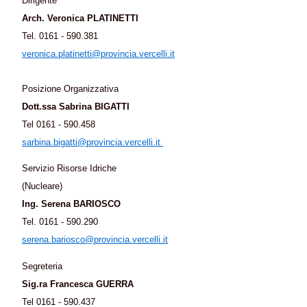
Dirigente
Arch. Veronica PLATINETTI
Tel. 0161 - 590.381
veronica.platinetti@provincia.vercelli.it
Posizione Organizzativa
Dott.ssa
Sabrina BIGATTI
Tel 0161 - 590.458
sarbina.bigatti@provincia.vercelli.it
Servizio Risorse Idriche
(Nucleare)
Ing. Serena BARIOSCO
Tel. 0161 - 590.290
serena.bariosco@provincia.vercelli.it
Segreteria
Sig.ra
Francesca GUERRA
Tel 0161 - 590.437