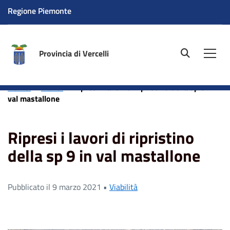
Regione Piemonte
Provincia di Vercelli
site.searc
Men
Home
News
Ripresi i lavori di ripristino della sp 9 in
val mastallone
Ripresi i lavori di ripristino
della sp 9 in val mastallone
Pubblicato il 9 marzo 2021 •
Viabilità