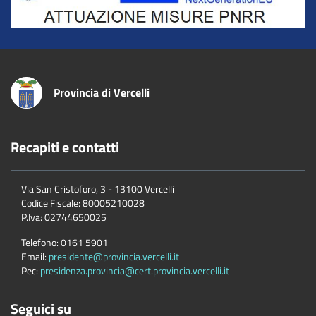
Provincia di Vercelli
Recapiti e contatti
Via San Cristoforo, 3 - 13100 Vercelli
Codice Fiscale:
80005210028
P.Iva:
02744650025
Telefono:
0161 5901
Email:
presidente@provincia.vercelli.it
Pec:
presidenza.provincia@cert.provincia.vercelli.it
Seguici su