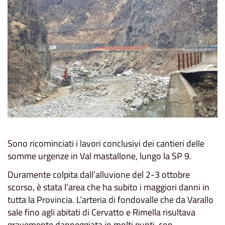
Sono ricominciati i lavori conclusivi dei cantieri delle
somme urgenze in Val mastallone, lungo la SP 9.
Duramente colpita dall’alluvione del 2-3 ottobre
scorso, è stata l’area che ha subito i maggiori danni in
tutta la Provincia. L’arteria di fondovalle che da Varallo
sale fino agli abitati di Cervatto e Rimella risultava
gravemente danneggiata in molti punti, con