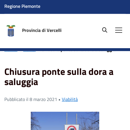
Regione Piemonte
Provincia di Vercelli
site.searc
Men
Home
News
Chiusura ponte sulla dora a saluggia
Chiusura ponte sulla dora a
saluggia
Pubblicato il 8 marzo 2021 •
Viabilità