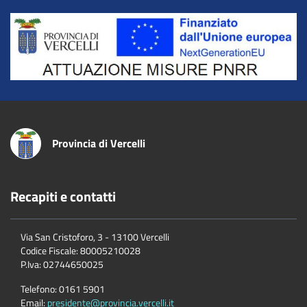
Title
Provincia di Vercelli
Recapiti e contatti
Via San Cristoforo, 3 - 13100 Vercelli
Codice Fiscale:
80005210028
P.Iva:
02744650025
Telefono:
0161 5901
Email:
presidente@provincia.vercelli.it