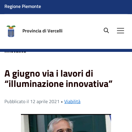
Regione Piemonte
Provincia di Vercelli
site.searc
Men
Home
News
A giugno via i lavori di “illuminazione
innovativa”
A giugno via i lavori di
“illuminazione innovativa”
Pubblicato il 12 aprile 2021 •
Viabilità