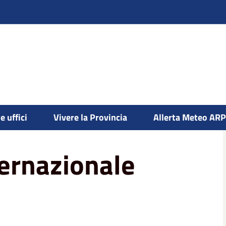
e uffici
Vivere la Provincia
Allerta Meteo AR
ternazionale