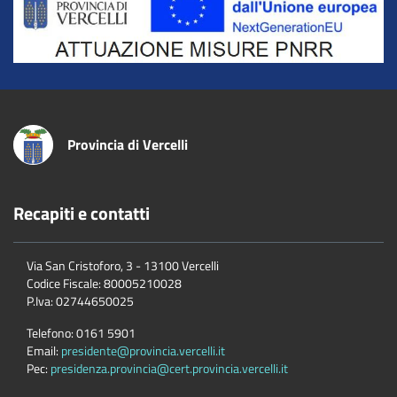
Provincia di Vercelli
Recapiti e contatti
Via San Cristoforo, 3 - 13100 Vercelli
Codice Fiscale:
80005210028
P.Iva:
02744650025
Telefono:
0161 5901
Email:
presidente@provincia.vercelli.it
Pec:
presidenza.provincia@cert.provincia.vercelli.it