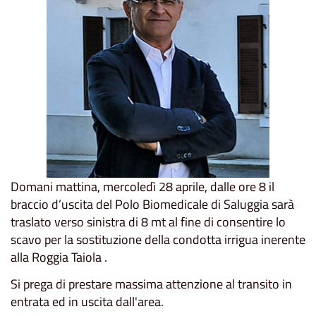
Domani mattina, mercoledì 28 aprile, dalle ore 8 il
braccio d’uscita del Polo Biomedicale di Saluggia sarà
traslato verso sinistra di 8 mt al fine di consentire lo
scavo per la sostituzione della condotta irrigua inerente
alla Roggia Taiola .
Si prega di prestare massima attenzione al transito in
entrata ed in uscita dall'area.