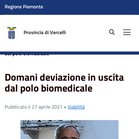
Regione Piemonte
Provincia di Vercelli
site.searc
Men
Home
News
Viabilità
Domani deviazione in uscita
dal polo biomedicale
Domani deviazione in uscita
dal polo biomedicale
Pubblicato il 27 aprile 2021 •
Viabilità