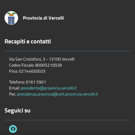
Provincia di Vercelli
Recapiti e contatti
Via San Cristoforo, 3 - 13100 Vercelli
Codice Fiscale:
80005210028
P.Iva:
02744650025
Telefono:
0161 5901
Email:
presidente@provincia.vercelli.it
Pec:
presidenza.provincia@cert.provincia.vercelli.it
Seguici su