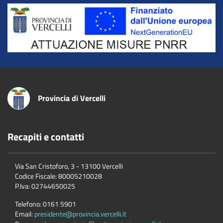
Title
Provincia di Vercelli
Recapiti e contatti
Via San Cristoforo, 3 - 13100 Vercelli
Codice Fiscale:
80005210028
P.Iva:
02744650025
Telefono:
0161 5901
Email:
presidente@provincia.vercelli.it