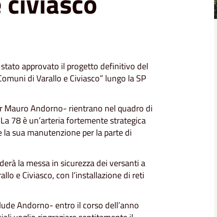
e civiasco
stato approvato il progetto definitivo del
 Comuni di Varallo e Civiasco” lungo la SP
er Mauro Andorno- rientrano nel quadro di
La 78 è un’arteria fortemente strategica
e la sua manutenzione per la parte di
erà la messa in sicurezza dei versanti a
llo e Civiasco, con l’installazione di reti
lude Andorno- entro il corso dell’anno