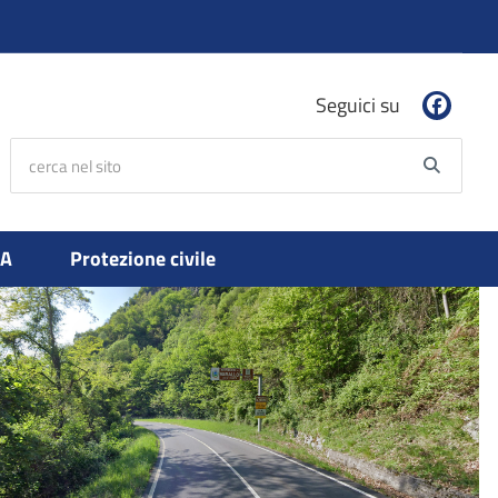
Seguici su
cerca nel sito
Searc
PA
Protezione civile