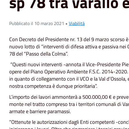
sp 78 tra varallo 
Pubblicato il 10 marzo 2021 •
Viabilità
Con Decreto del Presidente nr. 13 del 9 marzo scorso è 
nuovo lotto di “interventi di difesa attiva e passiva nei
78 del “Passo della Colma”.
“Questi nuovi interventi -annota il Vice-Presidente Pi
opere del Piano Operativo Ambiente F.S.C. 2014-2020. 
in quanto di collegamento con il VCO e la Val d’Ossola, 
nostra competenza è dunque prioritaria”.
L’importo dei lavori ammonterà a 500.000,00 € e preved
monte nel tratto compreso tra i territori comunali di Vara
armate e barriere paramassi.
“Ottenute le autorizzazioni dagli Enti competenti -conc