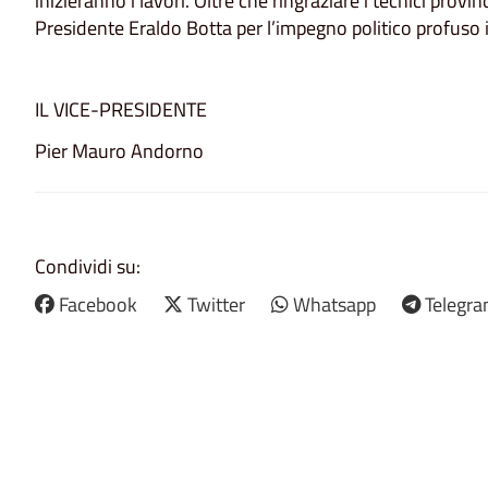
inizieranno i lavori. Oltre che ringraziare i tecnici provin
Presidente Eraldo Botta per l’impegno politico profuso in
IL VICE-PRESIDENTE
Pier Mauro Andorno
Condividi su:
Facebook
Twitter
Whatsapp
Telegr