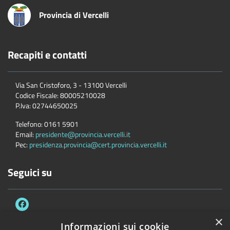
Provincia di Vercelli
Recapiti e contatti
Via San Cristoforo, 3 - 13100 Vercelli
Codice Fiscale:
80005210028
P.Iva:
02744650025
Telefono:
0161 5901
Email:
presidente@provincia.vercelli.it
Pec:
presidenza.provincia@cert.provincia.vercelli.it
Seguici su
×
Informazioni sui cookie