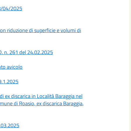
18/04/2025
on riduzione di superficie e volumi di
D. n. 261 del 24.02.2025
nto avicolo
 9.1.2025
i ex discarica in Località Baraggia nel
mune di Roasio, ex discarica Baraggia,
.03.2025