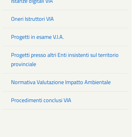
Istanze digitali VIA
Oneri Istruttori VIA
Progetti in esame V.I.A.
Progetti presso altri Enti insistenti sul territorio
provinciale
Normativa Valutazione Impatto Ambientale
Procedimenti conclusi VIA