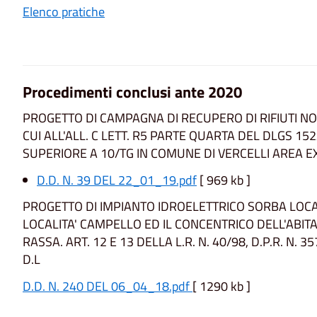
Elenco pratiche
Procedimenti conclusi ante 2020
PROGETTO DI CAMPAGNA DI RECUPERO DI RIFIUTI N
CUI ALL'ALL. C LETT. R5 PARTE QUARTA DEL DLGS 152
SUPERIORE A 10/TG IN COMUNE DI VERCELLI AREA EX
D.D. N. 39 DEL 22_01_19.pdf
[ 969 kb ]
PROGETTO DI IMPIANTO IDROELETTRICO SORBA LOCA
LOCALITA' CAMPELLO ED IL CONCENTRICO DELL'ABI
RASSA. ART. 12 E 13 DELLA L.R. N. 40/98, D.P.R. N. 3
D.L
D.D. N. 240 DEL 06_04_18.pdf
[ 1290 kb ]