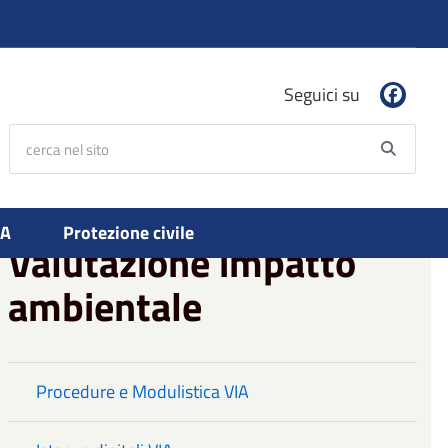
Seguici su
cerca nel sito
Searc
PA
Protezione civile
Valutazione impatto
ambientale
Procedure e Modulistica VIA