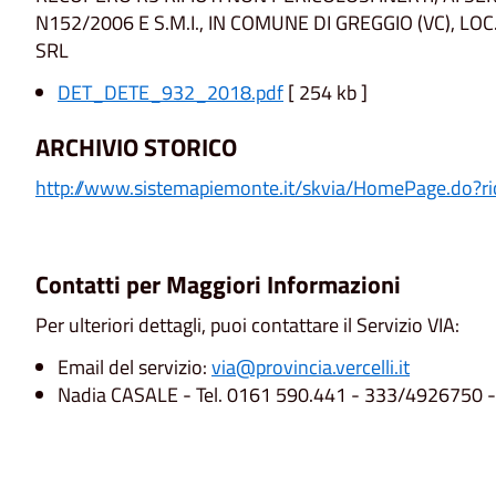
N152/2006 E S.M.I., IN COMUNE DI GREGGIO (VC), L
SRL
DET_DETE_932_2018.pdf
[ 254 kb ]
ARCHIVIO STORICO
http://www.sistemapiemonte.it/
skvia/HomePage.do?ri
Contatti per Maggiori Informazioni
Per ulteriori dettagli, puoi contattare il Servizio VIA:
Email del servizio:
via@provincia.vercelli.it
Nadia CASALE - Tel. 0161 590.441 - 333/4926750 -