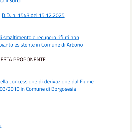
tà Il Sorto
_
D.D. n. 1543 del 15.12.2025
di smaltimento e recupero rifiuti non
mpianto esistente in Comune di Arborio
ICHIESTA PROPONENTE
della concessione di derivazione dal Fiume
22/03/2010 in Comune di Borgosesia
a