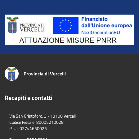
Title
Provincia di Vercelli
Recapiti e contatti
Via San Cristoforo, 3 - 13100 Vercelli
Codice Fiscale:
80005210028
P.Iva:
02744650025