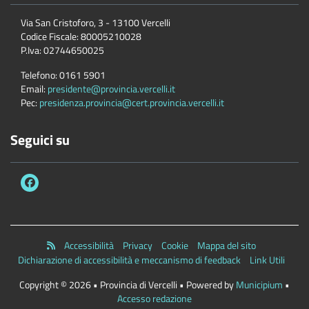
Via San Cristoforo, 3 - 13100 Vercelli
Codice Fiscale:
80005210028
P.Iva:
02744650025
Telefono:
0161 5901
Email:
presidente@provincia.vercelli.it
Pec:
presidenza.provincia@cert.provincia.vercelli.it
Seguici su
Accessibilità
Privacy
Cookie
Mappa del sito
Dichiarazione di accessibilità e meccanismo di feedback
Link Utili
Copyright © 2026 • Provincia di Vercelli • Powered by
Municipium
•
Accesso redazione