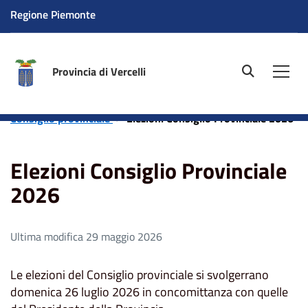
Regione Piemonte
Provincia di Vercelli
site.searc
Men
Home
Amministrazione
Elezioni
Elezioni del
Consiglio provinciale
Elezioni Consiglio Provinciale 2026
Elezioni Consiglio Provinciale
2026
Ultima modifica 29 maggio 2026
Le elezioni del Consiglio provinciale si svolgerrano
domenica 26 luglio 2026 in concomittanza con quelle