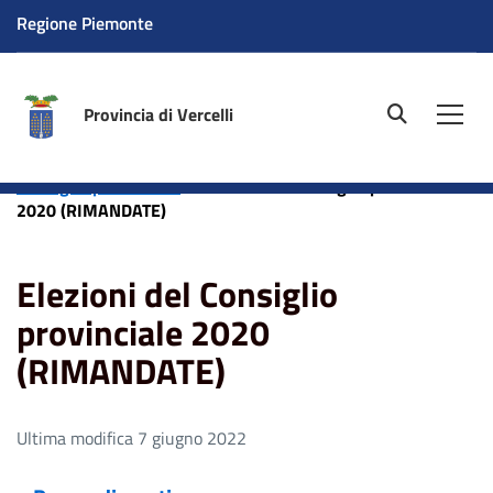
Regione Piemonte
Provincia di Vercelli
site.searc
Men
Home
Amministrazione
Elezioni
Elezioni del
Consiglio provinciale
Elezioni del Consiglio provinciale
2020 (RIMANDATE)
Elezioni del Consiglio
provinciale 2020
(RIMANDATE)
Ultima modifica 7 giugno 2022