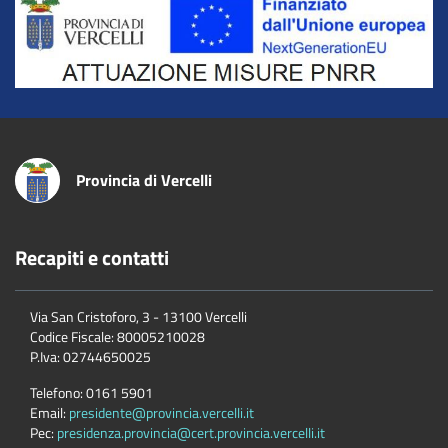
Title
Provincia di Vercelli
Recapiti e contatti
Via San Cristoforo, 3 - 13100 Vercelli
Codice Fiscale:
80005210028
P.Iva:
02744650025
Telefono:
0161 5901
Email:
presidente@provincia.vercelli.it
Pec:
presidenza.provincia@cert.provincia.vercelli.it