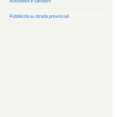
Autovelox e Sanzioni
Pubblicità su strade provinciali