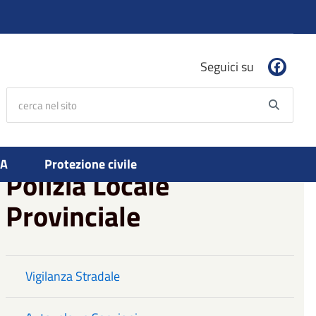
Seguici su
cerca nel sito
Searc
PA
Protezione civile
Polizia Locale
Provinciale
Vigilanza Stradale