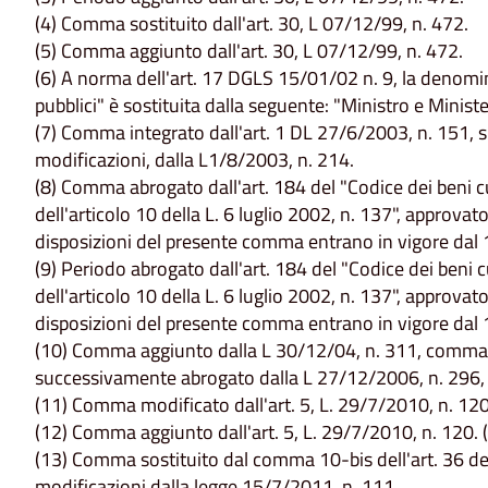
(4) Comma sostituito dall'art. 30, L 07/12/99, n. 472.
(5) Comma aggiunto dall'art. 30, L 07/12/99, n. 472.
(6) A norma dell'art. 17 DGLS 15/01/02 n. 9, la denomin
pubblici" è sostituita dalla seguente: "Ministro e Minister
(7) Comma integrato dall'art. 1 DL 27/6/2003, n. 151,
modificazioni, dalla L1/8/2003, n. 214.
(8) Comma abrogato dall'art. 184 del "Codice dei beni cu
dell'articolo 10 della L. 6 luglio 2002, n. 137", approv
disposizioni del presente comma entrano in vigore dal
(9) Periodo abrogato dall'art. 184 del "Codice dei beni cu
dell'articolo 10 della L. 6 luglio 2002, n. 137", approv
disposizioni del presente comma entrano in vigore dal
(10) Comma aggiunto dalla L 30/12/04, n. 311, comma 
successivamente abrogato dalla L 27/12/2006, n. 296,
(11) Comma modificato dall'art. 5, L. 29/7/2010, n. 12
(12) Comma aggiunto dall'art. 5, L. 29/7/2010, n. 120. 
(13) Comma sostituito dal comma 10-bis dell'art. 36 de
modificazioni dalla legge 15/7/2011, n. 111.