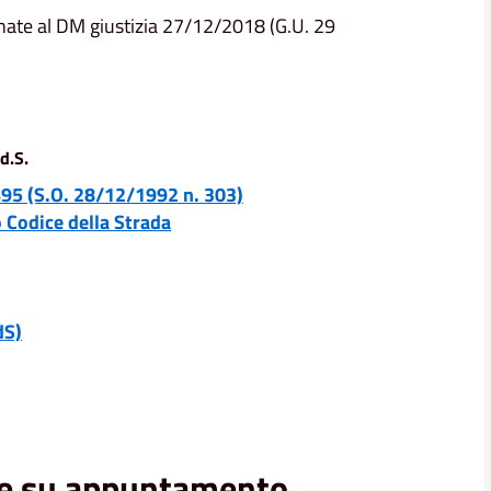
nate al DM giustizia 27/12/2018 (G.U. 29
d.S.
495 (S.O. 28/12/1992 n. 303)
 Codice della Strada
dS)
eve su appuntamento.