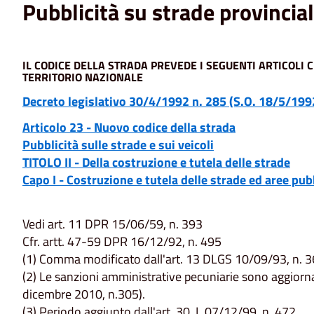
Pubblicità su strade provincial
IL CODICE DELLA STRADA PREVEDE I SEGUENTI ARTICOLI 
TERRITORIO NAZIONALE
Decreto legislativo 30/4/1992 n. 285 (S.O. 18/5/199
Articolo 23 - Nuovo codice della strada
Pubblicità sulle strade e sui veicoli
TITOLO II - Della costruzione e tutela delle strade
Capo I - Costruzione e tutela delle strade ed aree pub
Vedi art. 11 DPR 15/06/59, n. 393
Cfr. artt. 47-59 DPR 16/12/92, n. 495
(1) Comma modificato dall'art. 13 DLGS 10/09/93, n. 3
(2) Le sanzioni amministrative pecuniarie sono aggiorn
dicembre 2010, n.305).
(3) Periodo aggiunto dall'art. 30, L 07/12/99, n. 472.