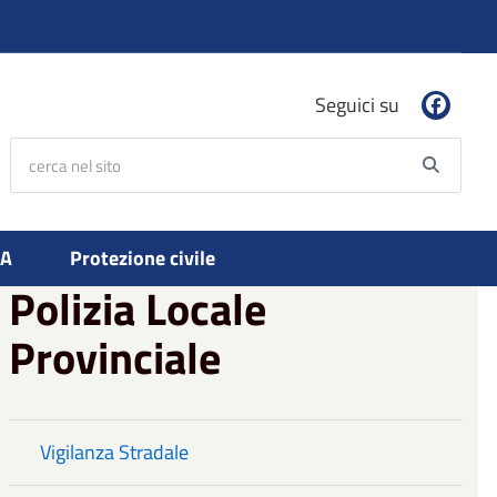
Seguici su
cerca nel sito
Searc
PA
Protezione civile
Polizia Locale
Provinciale
Vigilanza Stradale