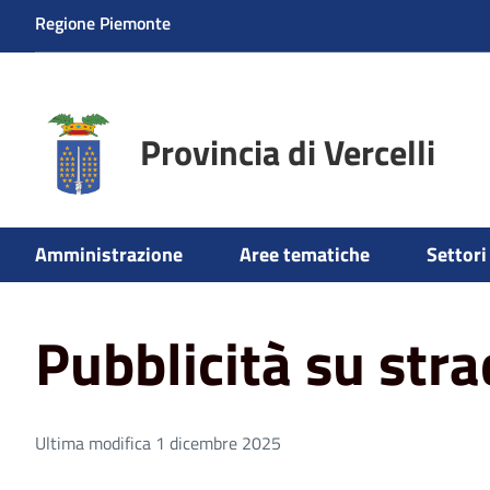
Regione Piemonte
Provincia di Vercelli
Amministrazione
Aree tematiche
Settori 
Home
Aree tematiche
Polizia Locale Provinciale
Pubb
Pubblicità su stra
Ultima modifica 1 dicembre 2025