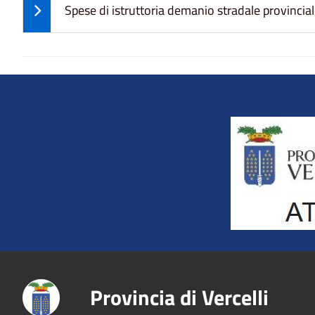
Spese di istruttoria demanio stradale provincia
Title
Provincia di Vercelli