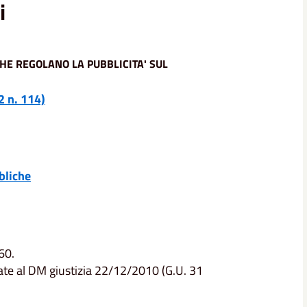
i
CHE REGOLANO LA PUBBLICITA' SUL
2 n. 114)
bliche
60.
ate al DM giustizia 22/12/2010 (G.U. 31