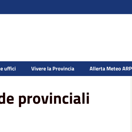
e uffici
Vivere la Provincia
Allerta Meteo AR
licità su strade provinciali
de provinciali