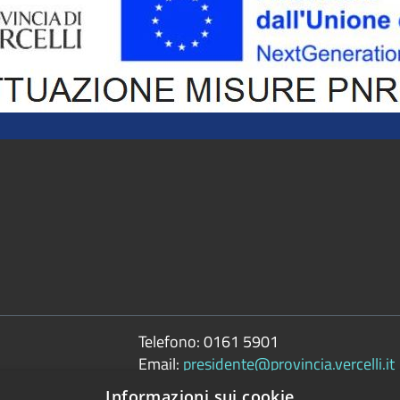
Telefono:
0161 5901
Email:
presidente@provincia.vercelli.it
Pec:
Informazioni sui cookie