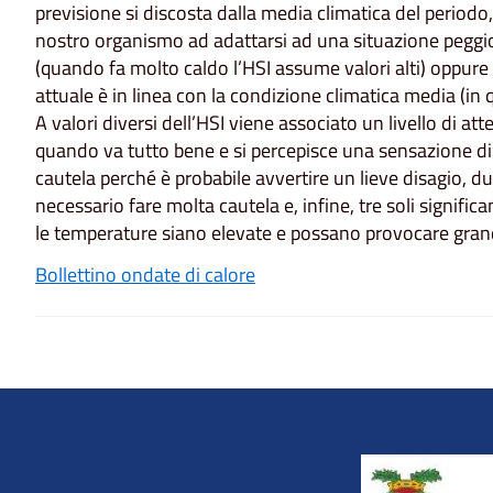
previsione si discosta dalla media climatica del periodo, 
nostro organismo ad adattarsi ad una situazione peggior
(quando fa molto caldo l’HSI assume valori alti) oppur
attuale è in linea con la condizione climatica media (in q
A valori diversi dell’HSI viene associato un livello di a
quando va tutto bene e si percepisce una sensazione di
cautela perché è probabile avvertire un lieve disagio, due
necessario fare molta cautela e, infine, tre soli signifi
le temperature siano elevate e possano provocare gran
Bollettino ondate di calore
Title