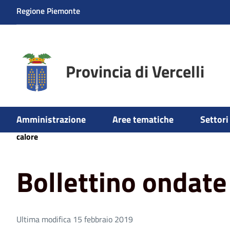
Regione Piemonte
Provincia di Vercelli
Amministrazione
Aree tematiche
Settori 
Home
Aree tematiche
Ambiente
Aria - Servizio em
calore
Bollettino ondate 
Ultima modifica 15 febbraio 2019