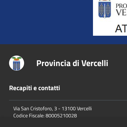
Provincia di Vercelli
Recapiti e contatti
Via San Cristoforo, 3 - 13100 Vercelli
Codice Fiscale:
80005210028
P.Iva:
02744650025