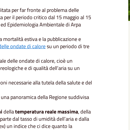
tata per far fronte al problema delle
a per il periodo critico dal 15 maggio al 15
 ed Epidemiologia Ambientale di Arpa
a mortalità estiva e la pubblicazione e
delle ondate di calore
su un periodo di tre
nale delle ondate di calore, cioè un
eologiche e di qualità dell’aria su un
ni necessarie alla tutela della salute e del
nta una panoramica della Regione suddivisa
ni
della
temperatura reale massima
, della
parte dal tasso di umidità dell’aria e dalla
x) un indice che ci dice quanto la