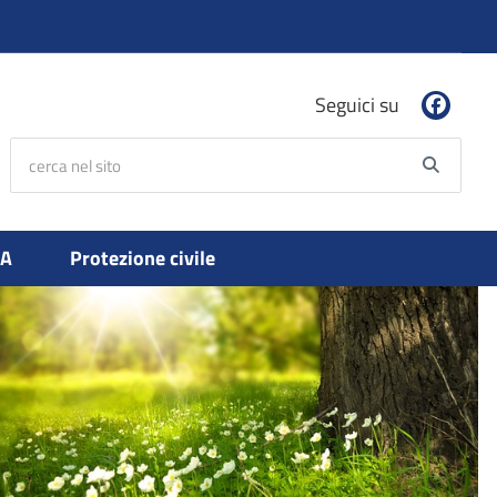
Seguici su
cerca nel sito
Searc
PA
Protezione civile